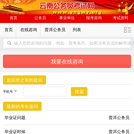
首页
公务员
事业单位
报考咨询
考试资料
首页
在线咨询
普洱公务员
列表
输入您想咨询的问题，例如：报考条件。如果没有合适的解答请
我要在线咨询
追踪您之前的提问
搜索
最新的考生提问
毕业证问题
普洱公务员
毕业证时候
普洱公务员