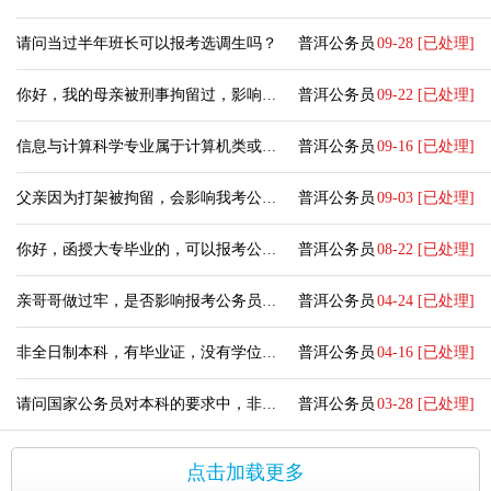
请问当过半年班长可以报考选调生吗？
普洱公务员
09-28 [已处理]
你好，我的母亲被刑事拘留过，影响我报考公务员吗？
普洱公务员
09-22 [已处理]
信息与计算科学专业属于计算机类或者统计学类吗？
普洱公务员
09-16 [已处理]
父亲因为打架被拘留，会影响我考公务员吗？
普洱公务员
09-03 [已处理]
你好，函授大专毕业的，可以报考公务员吗？
普洱公务员
08-22 [已处理]
亲哥哥做过牢，是否影响报考公务员，是否影响政审。
普洱公务员
04-24 [已处理]
非全日制本科，有毕业证，没有学位证可以报考公务员吗？
普洱公务员
04-16 [已处理]
请问国家公务员对本科的要求中，非全日制本科可以报考本科的吗？
普洱公务员
03-28 [已处理]
点击加载更多